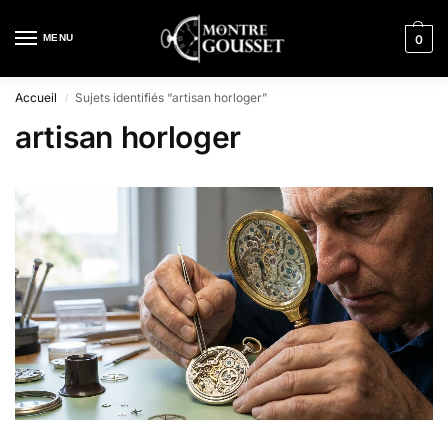
MENU
0
Accueil
Sujets identifiés “artisan horloger”
/
artisan horloger