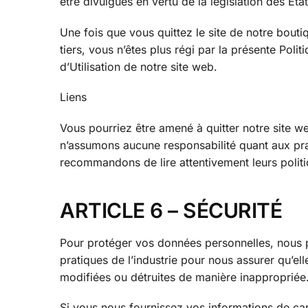
être divulgués en vertu de la législation des Éta
Une fois que vous quittez le site de notre bouti
tiers, vous n’êtes plus régi par la présente Poli
d’Utilisation de notre site web.
Liens
Vous pourriez être amené à quitter notre site we
n’assumons aucune responsabilité quant aux prat
recommandons de lire attentivement leurs politi
ARTICLE 6 – SÉCURITÉ
Pour protéger vos données personnelles, nous p
pratiques de l’industrie pour nous assurer qu’el
modifiées ou détruites de manière inappropriée
Si vous nous fournissez vos informations de carte 