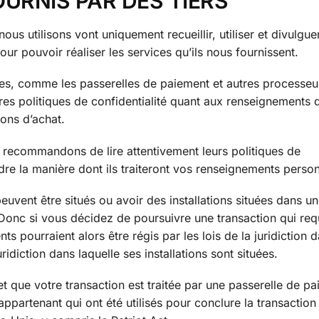
OURNIS PAR DES TIERS
ous utilisons vont uniquement recueillir, utiliser et divulgue
r pouvoir réaliser les services qu’ils nous fournissent.
ices, comme les passerelles de paiement et autres processeu
res politiques de confidentialité quant aux renseignements
ons d’achat.
 recommandons de lire attentivement leurs politiques de
re la manière dont ils traiteront vos renseignements person
peuvent être situés ou avoir des installations situées dans u
. Donc si vous décidez de poursuivre une transaction qui requ
ts pourraient alors être régis par les lois de la juridiction 
uridiction dans laquelle ses installations sont situées.
et que votre transaction est traitée par une passerelle de p
ppartenant qui ont été utilisés pour conclure la transaction