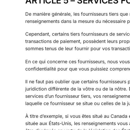
ARTICLE 5 – SERVICES F
De manière générale, les fournisseurs tiers que n
renseignements dans la mesure du nécessaire pou
Cependant, certains tiers fournisseurs de serv
transactions de paiement, possèdent leurs prop
sommes tenus de leur fournir pour vos transacti
En ce qui concerne ces fournisseurs, nous vous
confidentialité pour que vous puissiez comprend
Il ne faut pas oublier que certains fournisseurs 
juridiction différente de la vôtre ou de la nôtre
services d’un fournisseur tiers, vos renseignemen
laquelle ce fournisseur se situe ou celles de la j
À titre d’exemple, si vous êtes situé au Canada 
située aux États-Unis, les renseignements vous a