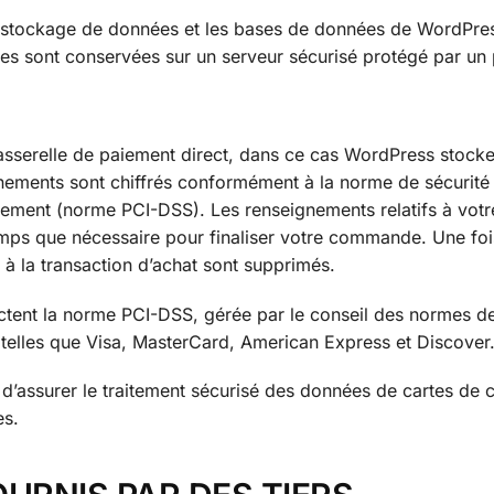
 stockage de données et les bases de données de WordPres
es sont conservées sur un serveur sécurisé protégé par un 
 passerelle de paiement direct, dans ce cas WordPress stock
nements sont chiffrés conformément à la norme de sécurité
aiement (norme PCI-DSS). Les renseignements relatifs à votr
emps que nécessaire pour finaliser votre commande. Une foi
 à la transaction d’achat sont supprimés.
ectent la norme PCI-DSS, gérée par le conseil des normes de
es telles que Visa, MasterCard, American Express et Discover
’assurer le traitement sécurisé des données de cartes de c
es.