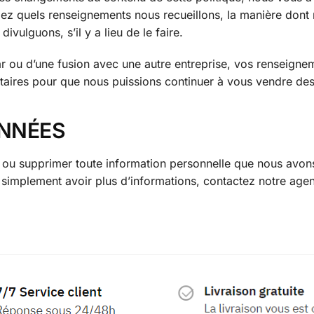
hiez quels renseignements nous recueillons, la manière dont
ivulguons, s’il y a lieu de le faire.
 par ou d’une fusion avec une autre entreprise, vos renseigne
taires pour que nous puissions continuer à vous vendre des
NNÉES
r ou supprimer toute information personnelle que nous avon
z simplement avoir plus d’informations, contactez notre agen