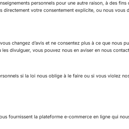
seignements personnels pour une autre raison, à des fins 
 directement votre consentement explicite, ou nous vous 
vous changez d’avis et ne consentez plus à ce que nous pu
u les divulguer, vous pouvez nous en aviser en nous contac
nnels si la loi nous oblige à le faire ou si vous violez no
nous fournissent la plateforme e-commerce en ligne qui nou