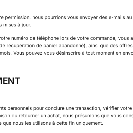
tre permission, nous pourrions vous envoyer des e-mails au 
s mises à jour.
t votre numéro de téléphone lors de votre commande, vous 
e récupération de panier abandonné), ainsi que des offres
 mois. Vous pouvez vous désinscrire à tout moment en env
MENT
s personnels pour conclure une transaction, vérifier votre
raison ou retourner un achat, nous présumons que vous con
 que nous les utilisons à cette fin uniquement.