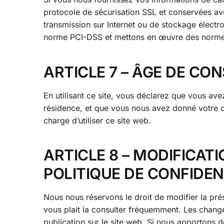
protocole de sécurisation SSL et conservées a
transmission sur Internet ou de stockage électr
norme PCI-DSS et mettons en œuvre des normes 
ARTICLE 7 – ÂGE DE C
En utilisant ce site, vous déclarez que vous ave
résidence, et que vous nous avez donné votre 
charge d’utiliser ce site web.
ARTICLE 8 – MODIFICAT
POLITIQUE DE CONFIDEN
Nous nous réservons le droit de modifier la prés
vous plait la consulter fréquemment. Les change
publication sur le site web. Si nous apportons