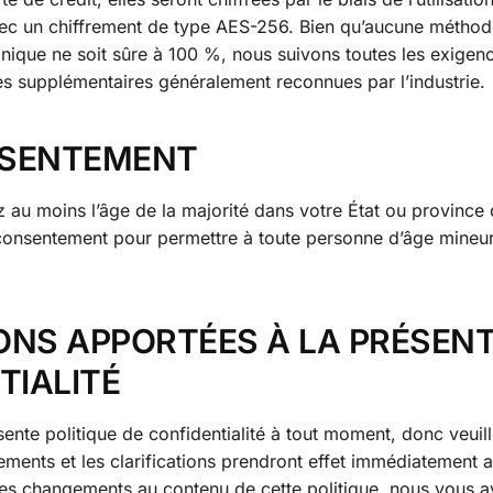
vec un chiffrement de type AES-256. Bien qu’aucune métho
onique ne soit sûre à 100 %, nous suivons toutes les exigen
supplémentaires généralement reconnues par l’industrie.
ONSENTEMENT
z au moins l’âge de la majorité dans votre État ou province
consentement pour permettre à toute personne d’âge mineur
IONS APPORTÉES À LA PRÉSEN
TIALITÉ
ente politique de confidentialité à tout moment, donc veuille
ments et les clarifications prendront effet immédiatement a
 des changements au contenu de cette politique, nous vous a