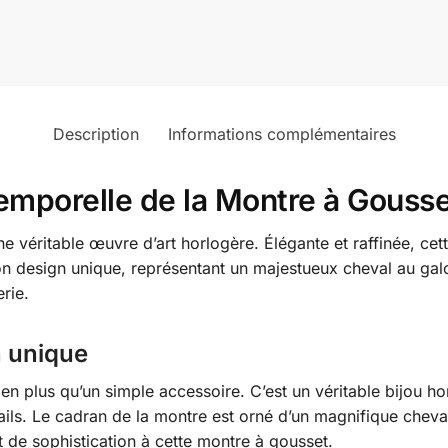
Description
Informations complémentaires
emporelle de la Montre à Gouss
 véritable œuvre d’art horlogère. Élégante et raffinée, cett
n design unique, représentant un majestueux cheval au galo
rie.
n unique
n plus qu’un simple accessoire. C’est un véritable bijou ho
ails. Le cadran de la montre est orné d’un magnifique cheva
t de sophistication à cette montre à gousset.