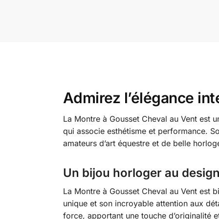
Admirez l’élégance int
La Montre à Gousset Cheval au Vent est une
qui associe esthétisme et performance. So
amateurs d’art équestre et de belle horloge
Un bijou horloger au desig
La Montre à Gousset Cheval au Vent est bie
unique et son incroyable attention aux dét
force, apportant une touche d’originalité e