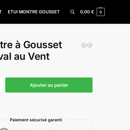
T
ETUI MONTRE GOUSSET
0,00
€
0
Recherche
re à Gousset
al au Vent
Ajouter au panier
Paiement sécurisé garanti