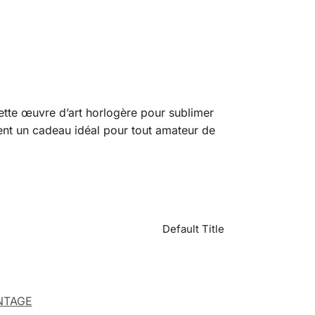
tte œuvre d’art horlogère pour sublimer
ent un cadeau idéal pour tout amateur de
Default Title
NTAGE