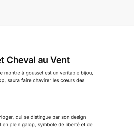
et Cheval au Vent
e montre à gousset est un véritable bijou,
p, saura faire chavirer les cœurs des
rloger, qui se distingue par son design
l en plein galop, symbole de liberté et de