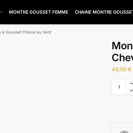
MONTRE GOUSSET FEMME
CHAINE MONTRE GOUSSE
 à Gousset Cheval au Vent
Mont
Chev
49,00
€