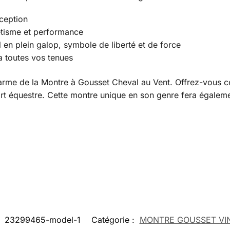
ception
hétisme et performance
l en plein galop, symbole de liberté et de force
a toutes vos tenues
arme de la Montre à Gousset Cheval au Vent. Offrez-vous ce
’art équestre. Cette montre unique en son genre fera égalem
:
23299465-model-1
Catégorie :
MONTRE GOUSSET VI