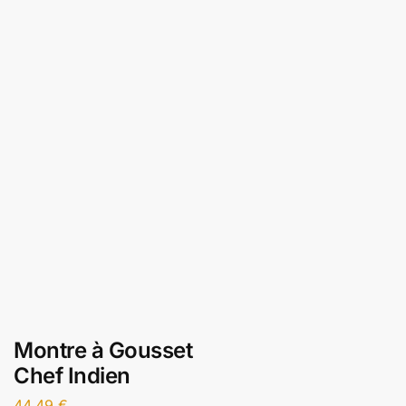
Montre à Gousset
Chef Indien
44,49
€