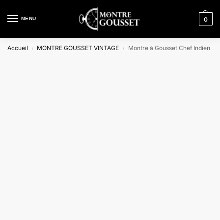
MENU
0
Accueil
MONTRE GOUSSET VINTAGE
Montre à Gousset Chef Indien
/
/