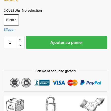
No selection
COULEUR
:
Bronze
Effacer
Ajouter au panier
Paiement sécurisé garanti